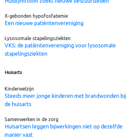
Huidlymfoom zoekt nieuwe bestuursleden
X-gebonden hypofosfatemie
Een nieuwe patiëntenvereniging
Lysosomale stapelingsziekten
VKS: de patiëntenvereniging voor lysosomale
stapelingsziekten
Huisarts
Kinderwelzijn
Steeds meer jonge kinderen met brandwonden bij
de huisarts
Samenwerken in de zorg
Huisartsen leggen bijwerkingen niet op dezelfde
manier vast