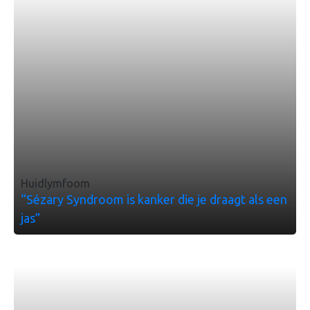
Huidlymfoom
“Sézary Syndroom is kanker die je draagt als een
jas”