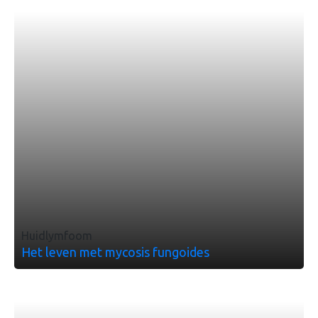
Huidlymfoom
Het leven met mycosis fungoides