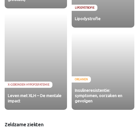
LIPODYSTROFIE
Lipodystrofie
ORGANEN
X-GEBONDEN HYPOFOSFATEMIE
Insulineresistentie:
Leven met XLH – De mentale
symptomen, oorzaken en
impact
gevolgen
Zeldzame ziekten