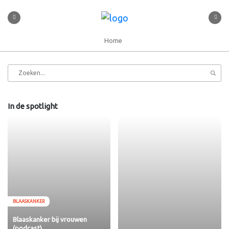
Home
In de spotlight
BLAASKANKER
Blaaskanker bij vrouwen
(podcast)