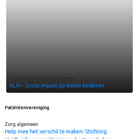
X-gebonden hypofosfatemie
XLH – Grote impact op kleine kinderen
Patiëntenvereniging
Zorg algemeen
Help mee het verschil te maken: Stichting