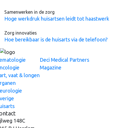
Samenwerken in de zorg
Hoge werkdruk huisartsen leidt tot haastwerk
Zorg innovaties
Hoe bereikbaar is de huisarts via de telefoon?
ematologie
Deci Medical Partners
ncologie
Magazine
art, vaat & longen
rganen
eurologie
verige
uisarts
ontact
ijlweg 148C