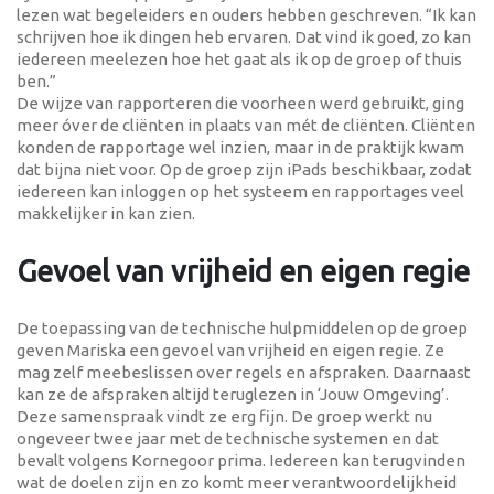
lezen wat begeleiders en ouders hebben geschreven. “Ik kan
schrijven hoe ik dingen heb ervaren. Dat vind ik goed, zo kan
iedereen meelezen hoe het gaat als ik op de groep of thuis
ben.”
De wijze van rapporteren die voorheen werd gebruikt, ging
meer óver de cliënten in plaats van mét de cliënten. Cliënten
konden de rapportage wel inzien, maar in de praktijk kwam
dat bijna niet voor. Op de groep zijn iPads beschikbaar, zodat
iedereen kan inloggen op het systeem en rapportages veel
makkelijker in kan zien.
Gevoel van vrijheid en eigen regie
De toepassing van de technische hulpmiddelen op de groep
geven Mariska een gevoel van vrijheid en eigen regie. Ze
mag zelf meebeslissen over regels en afspraken. Daarnaast
kan ze de afspraken altijd teruglezen in ‘Jouw Omgeving’.
Deze samenspraak vindt ze erg fijn. De groep werkt nu
ongeveer twee jaar met de technische systemen en dat
bevalt volgens Kornegoor prima. Iedereen kan terugvinden
wat de doelen zijn en zo komt meer verantwoordelijkheid