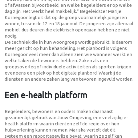
of afwassen bijvoorbeeld, en welke begeleiders er op welke
dag zijn. Het werkt heel makkelijk.” Begeleidster Marije
Kornegoor legt uit dat op de groep voornamelijk jongeren
wonen, tussen de 12 en 18 jaar oud. De jongeren zijn allemaal
mobiel, dus deuren die elektrisch opengaan hebben ze niet
nodig.
De techniek die in hun woongroep wordt gebruikt, is daarom
meer gericht op hun behandeling. Het planbord is volgens
Kornegoor veel meer dan alleen zien wie wanneer werkt en
welke taken de bewoners hebben. Zaken als een
groepsoverleg of individuele activiteiten als sporten krijgen
eveneens een plek op het digitale planbord. Waarbij de
diensten en andere zaken lang van tevoren ingevuld worden.
Een e-health platform
Begeleiders, bewoners en ouders maken daarnaast
gezamenlijk gebruik van Jouw Omgeving, een veelzijdig e-
health platform waarin cliënten zelf de regie over hun
hulpverlening kunnen nemen. Mariska vertelt dat dit
systeem een rapportagewijze bevat, waarin ze zelf kan