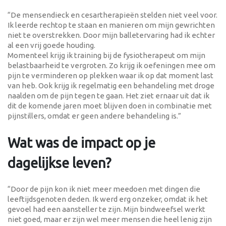
“De mensendieck en cesartherapieën stelden niet veel voor.
Ik leerde rechtop te staan en manieren om mijn gewrichten
niet te overstrekken. Door mijn balletervaring had ik echter
al een vrij goede houding.
Momenteel krijg ik training bij de fysiotherapeut om mijn
belastbaarheid te vergroten. Zo krijg ik oefeningen mee om
pijn te verminderen op plekken waar ik op dat moment last
van heb. Ook krijg ik regelmatig een behandeling met droge
naalden om de pijn tegen te gaan. Het ziet ernaar uit dat ik
dit de komende jaren moet blijven doen in combinatie met
pijnstillers, omdat er geen andere behandeling is.”
Wat was de impact op je
dagelijkse leven?
“Door de pijn kon ik niet meer meedoen met dingen die
leeftijdsgenoten deden. Ik werd erg onzeker, omdat ik het
gevoel had een aansteller te zijn. Mijn bindweefsel werkt
niet goed, maar er zijn wel meer mensen die heel lenig zijn