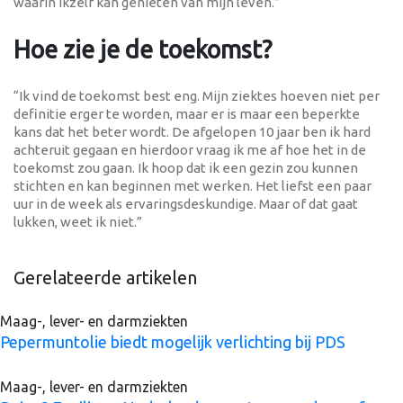
waarin ikzelf kan genieten van mijn leven.”
Hoe zie je de toekomst?
“Ik vind de toekomst best eng. Mijn ziektes hoeven niet per
definitie erger te worden, maar er is maar een beperkte
kans dat het beter wordt. De afgelopen 10 jaar ben ik hard
achteruit gegaan en hierdoor vraag ik me af hoe het in de
toekomst zou gaan. Ik hoop dat ik een gezin zou kunnen
stichten en kan beginnen met werken. Het liefst een paar
uur in de week als ervaringsdeskundige. Maar of dat gaat
lukken, weet ik niet.”
Gerelateerde artikelen
Maag-, lever- en darmziekten
Pepermuntolie biedt mogelijk verlichting bij PDS
Maag-, lever- en darmziekten