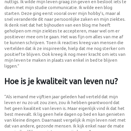
nuttigs. Ik wilde mijn leven graag zin geven en besloot iets te
doen met mijn studie communicatie. Ik wilde een blog
starten. Deze ging eerst vooral over mijn hobby’s, maar al
snel veranderde dit naar persoonlijke zaken en mijn ziektes.
Ik denk niet dat het bijhouden van een blog me heeft
geholpen om mijn ziektes te accepteren, maar wel om er
positiever mee om te gaan. Het was fijn om alles van me af
te kunnen schrijven. Toen ik reacties kreeg van mensen die
vertelden dat ik ze inspireerde, hielp dat me nog sterker om
positief te blijven. Ook kreeg ik nog meer kracht om iets van
mijn leven te maken in plaats van enkel in bed te blijven
liggen.”
Hoe is je kwaliteit van leven nu?
“Als iemand me vijftien jaar geleden had verteld dat mijn
leven er nu zo uit zou zien, zou ik hebben geantwoord dat
het geen kwaliteit van leven is. Maar eigenlijk vind ik dat het
best meevalt. Ik lig geen hele dagen op bed en kan genieten
van kleine dingen. Daarnaast vergelijk ik mijn leven niet met
dat van andere, gezonde mensen. Ik kijk enkel naar de mate