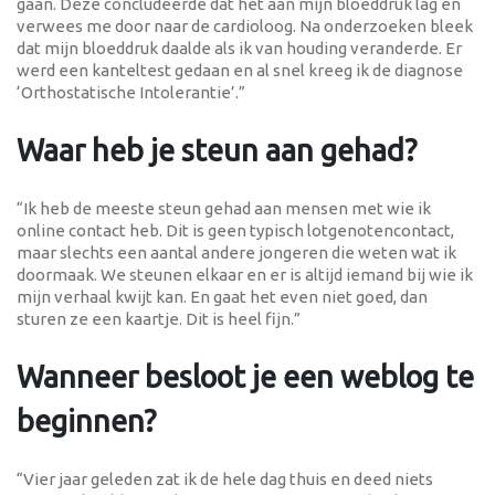
gaan. Deze concludeerde dat het aan mijn bloeddruk lag en
verwees me door naar de cardioloog. Na onderzoeken bleek
dat mijn bloeddruk daalde als ik van houding veranderde. Er
werd een kanteltest gedaan en al snel kreeg ik de diagnose
‘Orthostatische Intolerantie’.”
Waar heb je steun aan gehad?
“Ik heb de meeste steun gehad aan mensen met wie ik
online contact heb. Dit is geen typisch lotgenotencontact,
maar slechts een aantal andere jongeren die weten wat ik
doormaak. We steunen elkaar en er is altijd iemand bij wie ik
mijn verhaal kwijt kan. En gaat het even niet goed, dan
sturen ze een kaartje. Dit is heel fijn.”
Wanneer besloot je een weblog te
beginnen?
“Vier jaar geleden zat ik de hele dag thuis en deed niets