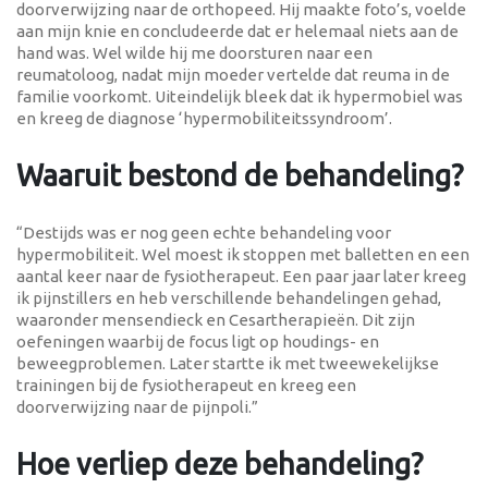
doorverwijzing naar de orthopeed. Hij maakte foto’s, voelde
aan mijn knie en concludeerde dat er helemaal niets aan de
hand was. Wel wilde hij me doorsturen naar een
reumatoloog, nadat mijn moeder vertelde dat reuma in de
familie voorkomt. Uiteindelijk bleek dat ik hypermobiel was
en kreeg de diagnose ‘hypermobiliteitssyndroom’.
Waaruit bestond de behandeling?
“Destijds was er nog geen echte behandeling voor
hypermobiliteit. Wel moest ik stoppen met balletten en een
aantal keer naar de fysiotherapeut. Een paar jaar later kreeg
ik pijnstillers en heb verschillende behandelingen gehad,
waaronder mensendieck en Cesartherapieën. Dit zijn
oefeningen waarbij de focus ligt op houdings- en
beweegproblemen. Later startte ik met tweewekelijkse
trainingen bij de fysiotherapeut en kreeg een
doorverwijzing naar de pijnpoli.”
Hoe verliep deze behandeling?