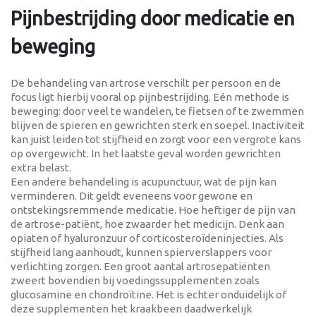
Pijnbestrijding door medicatie en
beweging
De behandeling van artrose verschilt per persoon en de
focus ligt hierbij vooral op pijnbestrijding. Eén methode is
beweging: door veel te wandelen, te fietsen of te zwemmen
blijven de spieren en gewrichten sterk en soepel. Inactiviteit
kan juist leiden tot stijfheid en zorgt voor een vergrote kans
op overgewicht. In het laatste geval worden gewrichten
extra belast.
Een andere behandeling is acupunctuur, wat de pijn kan
verminderen. Dit geldt eveneens voor gewone en
ontstekingsremmende medicatie. Hoe heftiger de pijn van
de artrose-patiënt, hoe zwaarder het medicijn. Denk aan
opiaten of hyaluronzuur of corticosteroïdeninjecties. Als
stijfheid lang aanhoudt, kunnen spierverslappers voor
verlichting zorgen. Een groot aantal artrosepatiënten
zweert bovendien bij voedingssupplementen zoals
glucosamine en chondroïtine. Het is echter onduidelijk of
deze supplementen het kraakbeen daadwerkelijk