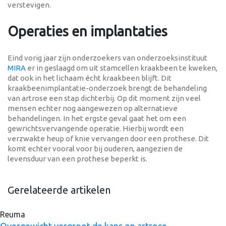
verstevigen.
Operaties en implantaties
Eind vorig jaar zijn onderzoekers van onderzoeksinstituut
MIRA
er in geslaagd om uit stamcellen kraakbeen te kweken,
dat ook in het lichaam écht kraakbeen blijft. Dit
kraakbeenimplantatie-onderzoek brengt de behandeling
van artrose een stap dichterbij. Op dit moment zijn veel
mensen echter nog aangewezen op alternatieve
behandelingen. In het ergste geval gaat het om een
gewrichtsvervangende operatie. Hierbij wordt een
verzwakte heup of knie vervangen door een prothese. Dit
komt echter vooral voor bij ouderen, aangezien de
levensduur van een prothese beperkt is.
Gerelateerde artikelen
Reuma
Overgewicht vergroot de kans op artrose