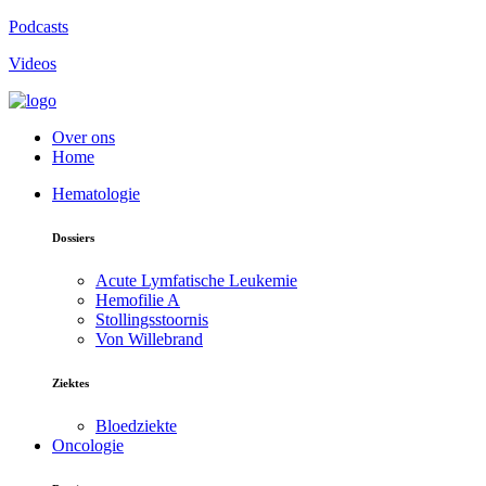
Podcasts
Videos
Over ons
Home
Hematologie
Dossiers
Acute Lymfatische Leukemie
Hemofilie A
Stollingsstoornis
Von Willebrand
Ziektes
Bloedziekte
Oncologie