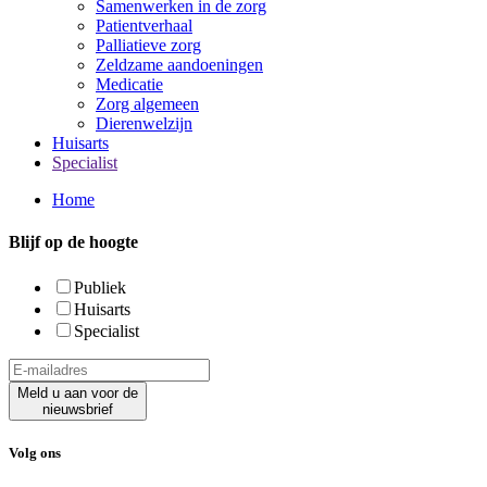
Samenwerken in de zorg
Patientverhaal
Palliatieve zorg
Zeldzame aandoeningen
Medicatie
Zorg algemeen
Dierenwelzijn
Huisarts
Specialist
Home
Blijf op de hoogte
Publiek
Huisarts
Specialist
Meld u aan voor de
nieuwsbrief
Volg ons