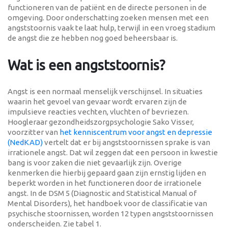
functioneren van de patiënt en de directe personen in de
omgeving. Door onderschatting zoeken mensen met een
angststoornis vaak te laat hulp, terwijl in een vroeg stadium
de angst die ze hebben nog goed beheersbaar is.
Wat is een angststoornis?
Angst is een normaal menselijk verschijnsel. In situaties
waarin het gevoel van gevaar wordt ervaren zijn de
impulsieve reacties vechten, vluchten of bevriezen.
Hoogleraar gezondheidszorgpsychologie Sako Visser,
voorzitter van
het kenniscentrum voor angst en depressie
(NedKAD)
vertelt dat er bij angststoornissen sprake is van
irrationele angst. Dat wil zeggen dat een persoon in kwestie
bang is voor zaken die niet gevaarlijk zijn. Overige
kenmerken die hierbij gepaard gaan zijn ernstig lijden en
beperkt worden in het functioneren door de irrationele
angst. In de DSM 5 (Diagnostic and Statistical Manual of
Mental Disorders), het handboek voor de classificatie van
psychische stoornissen, worden 12 typen angststoornissen
onderscheiden. Zie tabel 1.