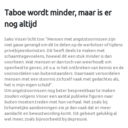
Taboe wordt minder, maar is er
nog altijd
Sako Visser licht toe: “Mensen met angststoornissen zijn
niet gauw geneigd om dit te delen op de werkvloer of tijdens
privébijeenkomsten. Dit heeft deels te maken met
schaamtegevoelens, hoewel dit een stuk minder is dan
voorheen. Wat mensen er dan toch van weerhoudt om
openheid te geven, zit o.a. in het ontbreken van kennis en de
vooroordelen van buitenstaanders. Daarnaast veroordelen
mensen met een stoornis zichzelf vaak met gedachtes als,
het is mijn eigen schuld”.
Om angststoornissen nog beter bespreekbaar te maken
zouden volgens Visser een aantal publieke figuren naar
buiten moeten treden met hun verhaal. Net zoals bij
lichamelijke aandoeningen zie je dan vaak dat er meer
aandacht en bewustwording komt. Dit gebeurt gelukkig al
wel meer, zoals bijvoorbeeld bij depressie.