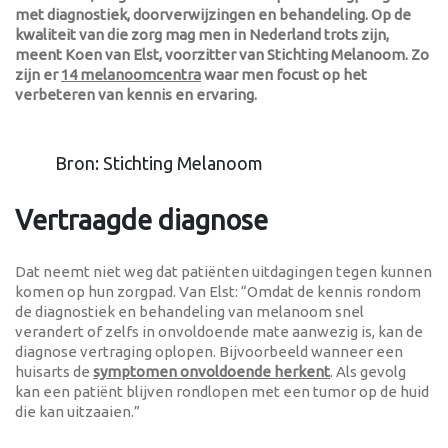
met diagnostiek, doorverwijzingen en behandeling. Op de
kwaliteit van die zorg mag men in Nederland trots zijn,
meent Koen van Elst, voorzitter van Stichting Melanoom. Zo
zijn er
14 melanoomcentra
waar men focust op het
verbeteren van kennis en ervaring.
Bron: Stichting Melanoom
Vertraagde diagnose
Dat neemt niet weg dat patiënten uitdagingen tegen kunnen
komen op hun zorgpad. Van Elst: “Omdat de kennis rondom
de diagnostiek en behandeling van melanoom snel
verandert of zelfs in onvoldoende mate aanwezig is, kan de
diagnose vertraging oplopen. Bijvoorbeeld wanneer een
huisarts de
symptomen onvoldoende herkent
. Als gevolg
kan een patiënt blijven rondlopen met een tumor op de huid
die kan uitzaaien.”