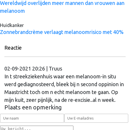
Wereldwijd overlijden meer mannen dan vrouwen aan
melanoom
Huidkanker
Zonnebrandcrème verlaagt melanoomrisico met 40%
Reactie
02-09-2021 20:26 | Truus
In t streekziekenhuis waar een melanoom-in situ
werd gediagnosteerd, bleek bij n second oppinion in
Maastricht toch om n echt melanoom te gaan. Op
mijn kuit, zeer pijnlijk, na de re-excisie..al n week.
Plaats een opmerking