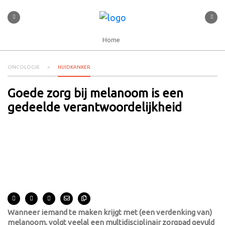
Home
ONCOLOGIE
HUIDKANKER
Goede zorg bij melanoom is een
gedeelde verantwoordelijkheid
Wanneer iemand te maken krijgt met (een verdenking van)
melanoom, volgt veelal een multidisciplinair zorgpad gevuld