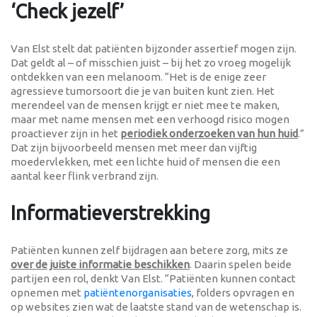
‘Check jezelf’
Van Elst stelt dat patiënten bijzonder assertief mogen zijn.
Dat geldt al – of misschien juist – bij het zo vroeg mogelijk
ontdekken van een melanoom. “Het is de enige zeer
agressieve tumorsoort die je van buiten kunt zien. Het
merendeel van de mensen krijgt er niet mee te maken,
maar met name mensen met een verhoogd risico mogen
proactiever zijn in het
periodiek onderzoeken van hun huid
.”
Dat zijn bijvoorbeeld mensen met meer dan vijftig
moedervlekken, met een lichte huid of mensen die een
aantal keer flink verbrand zijn.
Informatieverstrekking
Patiënten kunnen zelf bijdragen aan betere zorg, mits ze
over de juiste informatie beschikken
. Daarin spelen beide
partijen een rol, denkt Van Elst. “Patiënten kunnen contact
opnemen met
patiëntenorganisaties
, folders opvragen en
op websites zien wat de laatste stand van de wetenschap is.