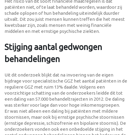
Het risico van dit soort financiële maatregelen is dat
patiënten niet, of te laat behandeld worden, waardoor zij
schade oplopen of hun behandeling uiteindelijk duurder
uitvalt. Dit zou juist mensen kunnen treffen die het meest
kwetsbaar zijn, zoals mensen met weinig financiële
middelen en met ernstige psychische ziekten.
Stijging aantal gedwongen
behandelingen
Uit dit onderzoek blijkt dat na invoering van de eigen
bijdrage voor specialistische GGZ het aantal patiënten in de
reguliere GGZ met ruim 13% daalde. Volgens een
voorzichtige schatting van de onderzoekers leidde dit tot
een daling van 57.000 behandeltrajecten in 2012. De daling
was sterker voor lage dan voor hoge inkomensgroepen.
Er was niet alleen een daling bij patiënten met mildere
stoornissen, maar ook bij ernstige psychische stoornissen
(ernstige depressie, schizofrenie en bipolaire stoornis). De
onderzoekers vonden ook een onbedoelde stijging in het