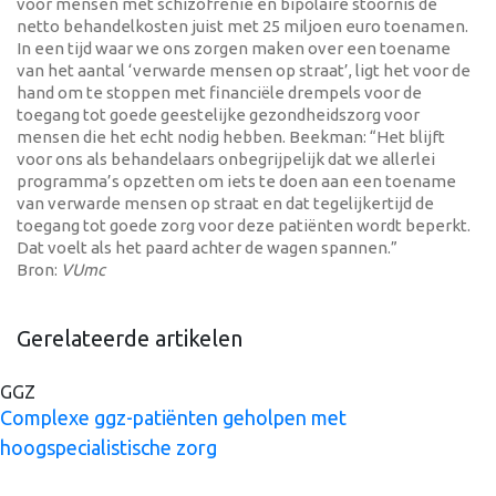
voor mensen met schizofrenie en bipolaire stoornis de
netto behandelkosten juist met 25 miljoen euro toenamen.
In een tijd waar we ons zorgen maken over een toename
van het aantal ‘verwarde mensen op straat’, ligt het voor de
hand om te stoppen met financiële drempels voor de
toegang tot goede geestelijke gezondheidszorg voor
mensen die het echt nodig hebben. Beekman: “Het blijft
voor ons als behandelaars onbegrijpelijk dat we allerlei
programma’s opzetten om iets te doen aan een toename
van verwarde mensen op straat en dat tegelijkertijd de
toegang tot goede zorg voor deze patiënten wordt beperkt.
Dat voelt als het paard achter de wagen spannen.”
Bron:
VUmc
Gerelateerde artikelen
GGZ
Complexe ggz-patiënten geholpen met
hoogspecialistische zorg