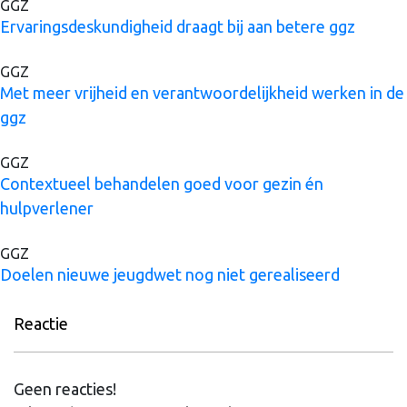
GGZ
Ervaringsdeskundigheid draagt bij aan betere ggz
GGZ
Met meer vrijheid en verantwoordelijkheid werken in de
ggz
GGZ
Contextueel behandelen goed voor gezin én
hulpverlener
GGZ
Doelen nieuwe jeugdwet nog niet gerealiseerd
Reactie
Geen reacties!