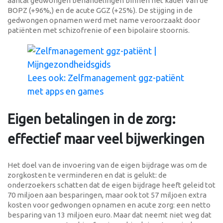
aantal gedwongen behandelingen binnen het kader van de
BOPZ (+96%,) en de acute GGZ (+25%). De stijging in de
gedwongen opnamen werd met name veroorzaakt door
patiënten met schizofrenie of een bipolaire stoornis.
Lees ook: Zelfmanagement ggz-patiënt
met apps en games
Eigen betalingen in de zorg:
effectief maar veel bijwerkingen
Het doel van de invoering van de eigen bijdrage was om de
zorgkosten te verminderen en dat is gelukt: de
onderzoekers schatten dat de eigen bijdrage heeft geleid tot
70 miljoen aan besparingen, maar ook tot 57 miljoen extra
kosten voor gedwongen opnamen en acute zorg: een netto
besparing van 13 miljoen euro. Maar dat neemt niet weg dat