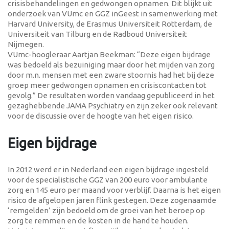
crisisbehandelingen en gedwongen opnamen. Dit blijkt uit
onderzoek van VUmc en GGZ inGeest in samenwerking met
Harvard University, de Erasmus Universiteit Rotterdam, de
Universiteit van Tilburg en de Radboud Universiteit
Nijmegen.
VUmc-hoogleraar Aartjan Beekman: “Deze eigen bijdrage
was bedoeld als bezuiniging maar door het mijden van zorg
door m.n. mensen met een zware stoornis had het bij deze
groep meer gedwongen opnamen en crisiscontacten tot
gevolg.” De resultaten worden vandaag gepubliceerd in het
gezaghebbende JAMA Psychiatry en zijn zeker ook relevant
voor de discussie over de hoogte van het eigen risico.
Eigen bijdrage
In 2012 werd er in Nederland een eigen bijdrage ingesteld
voor de specialistische GGZ van 200 euro voor ambulante
zorg en 145 euro per maand voor verblijf. Daarna is het eigen
risico de afgelopen jaren flink gestegen. Deze zogenaamde
‘remgelden’ zijn bedoeld om de groei van het beroep op
zorg te remmen en de kosten in de hand te houden.