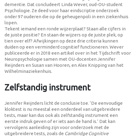
dementie. Dat concludeert Linda Wever, oud-OU-student
Psychologie. Ze deed voor haar eindscriptie onderzoek
onder 97 ouderen die op de geheugenpoli in een ziekenhuis
lopen.
Tekent iemand een ronde wijzerplaat? Staan alle cijfers in
de juiste positie? En staan de wijzers op de juiste plek, op
tien over elf? Afwijkingen op deze drie criteria kunnen
duiden op een verminderd cognitief functioneren. Wever
publiceerde er in 2018 een artikel over in het Tijdschrift voor
Neuropsychologie samen met OU-docenten Jennifer
Reijnders en Susan van Hooren, en Alex Knipping van het
Wilhelminaziekenhuis.
Zelfstandig instrument
Jennifer Reijnders licht de conclusie toe. ‘De eenvoudige
kloktest is nu meestal een onderdeel van uitgebreidere
tests, maar kan dus ook als zelfstandig instrument een
eerste indruk geven of er iets aan de hand is.’ Dat kan
vervolgens aanleiding zijn voor onderzoek met de
uitgebreidere tests, zoals de
Cambridge Cognitive