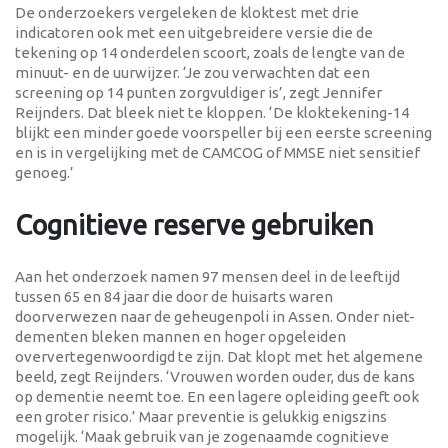
De onderzoekers vergeleken de kloktest met drie
indicatoren ook met een uitgebreidere versie die de
tekening op 14 onderdelen scoort, zoals de lengte van de
minuut- en de uurwijzer. ‘Je zou verwachten dat een
screening op 14 punten zorgvuldiger is’, zegt Jennifer
Reijnders. Dat bleek niet te kloppen. ‘De kloktekening-14
blijkt een minder goede voorspeller bij een eerste screening
en is in vergelijking met de CAMCOG of MMSE niet sensitief
genoeg.’
Cognitieve reserve gebruiken
Aan het onderzoek namen 97 mensen deel in de leeftijd
tussen 65 en 84 jaar die door de huisarts waren
doorverwezen naar de geheugenpoli in Assen. Onder niet-
dementen bleken mannen en hoger opgeleiden
oververtegenwoordigd te zijn. Dat klopt met het algemene
beeld, zegt Reijnders. ‘Vrouwen worden ouder, dus de kans
op dementie neemt toe. En een lagere opleiding geeft ook
een groter risico.’ Maar preventie is gelukkig enigszins
mogelijk. ‘Maak gebruik van je zogenaamde cognitieve