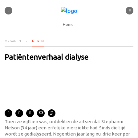
Home
ORGANEN
NIEREN
Patiëntenverhaal dialyse
Toen ze vijftien was, ontdekten de artsen dat Stephanni
Nelson (34 jaar) een erfelijke nierziekte had. Sinds die tijd
wordt ze gedialyseerd. Negentien jaar lang nu, drie keer per