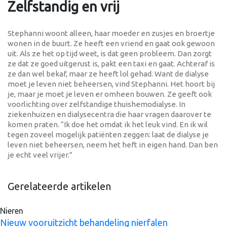
Zelfstandig en vrij
Stephanni woont alleen, haar moeder en zusjes en broertje
wonen in de buurt. Ze heeft een vriend en gaat ook gewoon
uit. Als ze het op tijd weet, is dat geen probleem. Dan zorgt
ze dat ze goed uitgerust is, pakt een taxi en gaat. Achteraf is
ze dan wel bekaf, maar ze heeft lol gehad. Want de dialyse
moet je leven niet beheersen, vind Stephanni. Het hoort bij
je, maar je moet je leven er omheen bouwen. Ze geeft ook
voorlichting over zelfstandige thuishemodialyse. In
ziekenhuizen en dialysecentra die haar vragen daarover te
komen praten. “Ik doe het omdat ik het leuk vind. En ik wil
tegen zoveel mogelijk patiënten zeggen: laat de dialyse je
leven niet beheersen, neem het heft in eigen hand. Dan ben
je echt veel vrijer.”
Gerelateerde artikelen
Nieren
Nieuw vooruitzicht behandeling nierfalen